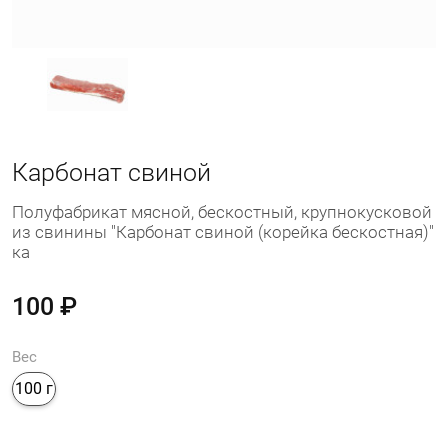
Карбонат свиной
Полуфабрикат мясной, бескостный, крупнокусковой
из свинины "Карбонат свиной (корейка бескостная)"
ка
100 ₽
Вес
100 г